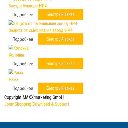
Звезда бункера HP4
Быстрый заказ
Подробнее
Защита от смешивания звезд HP4
Быстрый заказ
Подробнее
Колонна
Быстрый заказ
Подробнее
Рама
Быстрый заказ
Подробнее
Copyright MAXXmarketing GmbH
JoomShopping Download & Support