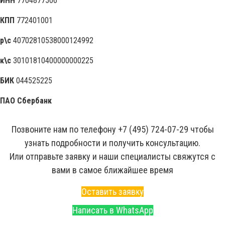
ИНН
7704877506
КПП
772401001
р\с
40702810538000124992
к\с
30101810400000000225
БИК
044525225
ПАО Сбербанк
Позвоните нам по телефону +7 (495) 724-07-29 чтобы
узнать подробности и получить консультацию.
Или отправьте заявку и наши специалисты свяжутся с
вами в самое ближайшее время
Оставить заявку
Написать в WhatsApp