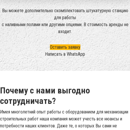
Вы можете дополнительно скомплектовать штукатурную станцию
для работы
с наливными полами или другими опциями. В стоимость аренды не
входит.
Оставить заявку
Написать в WhatsApp
Почему с нами выгодно
сотрудничать?
Имея многолетний опыт работы с оборудованием для механизации
строительных работ наша компания может учесть все нюансы и
потребности наших клиентов. Даже те, о которых Вы сами не