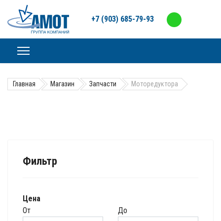
+7 (903) 685-79-93
Главная
Магазин
Запчасти
Моторедуктора
Фильтр
Цена
От
До