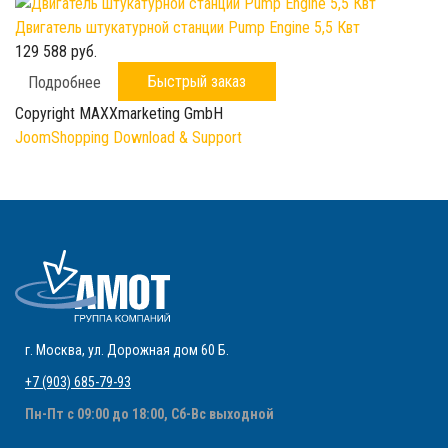
Двигатель штукатурной станции Pump Engine 5,5 Квт
129 588 руб.
Быстрый заказ
Подробнее
Copyright MAXXmarketing GmbH
JoomShopping Download & Support
г. Москва
,
ул. Дорожная дом 60 Б
.
+7 (903) 685-79-93
Пн-Пт с 09:00 до 18:00, Сб-Вс выходной