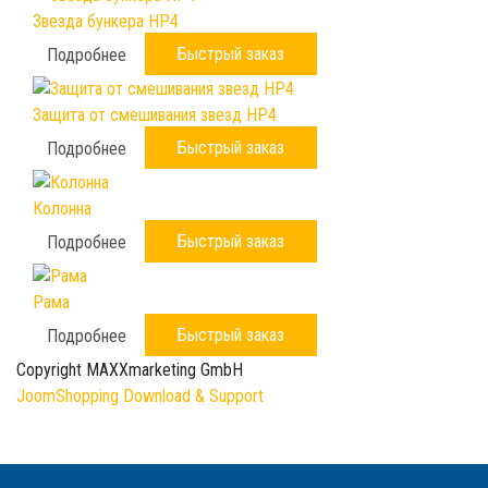
Звезда бункера HP4
Быстрый заказ
Подробнее
Защита от смешивания звезд HP4
Быстрый заказ
Подробнее
Колонна
Быстрый заказ
Подробнее
Рама
Быстрый заказ
Подробнее
Copyright MAXXmarketing GmbH
JoomShopping Download & Support