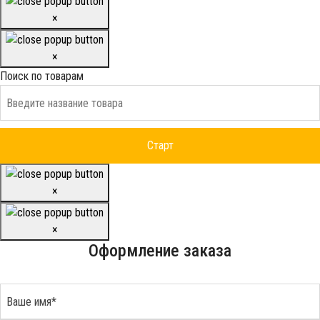
×
×
Поиск по товарам
×
×
Оформление заказа