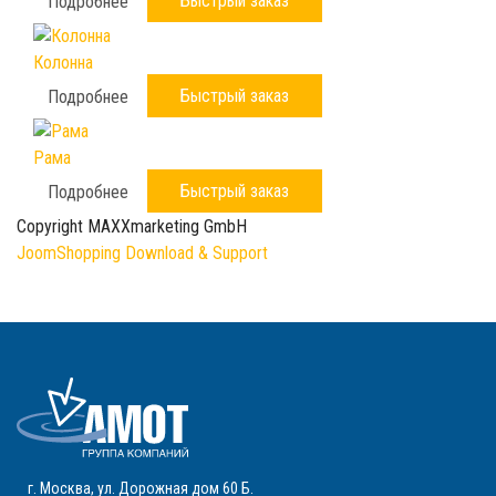
Быстрый заказ
Подробнее
Колонна
Быстрый заказ
Подробнее
Рама
Быстрый заказ
Подробнее
Copyright MAXXmarketing GmbH
JoomShopping Download & Support
г. Москва
,
ул. Дорожная дом 60 Б
.