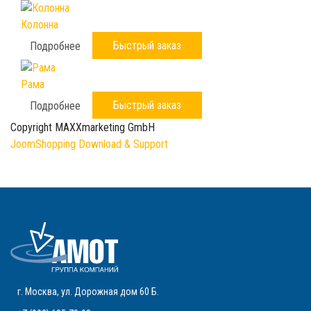
Колонна
Быстрый заказ
Подробнее
Рама
Быстрый заказ
Подробнее
Copyright MAXXmarketing GmbH
JoomShopping Download & Support
г. Москва
,
ул. Дорожная дом 60 Б
.