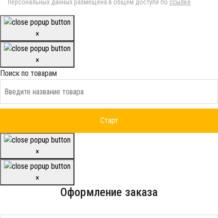
персональных данных размещена в общем доступе по
ссылке
×
×
Поиск по товарам
×
×
Оформление заказа