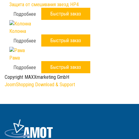
Защита от смешивания звезд HP4
Быстрый заказ
Подробнее
Колонна
Быстрый заказ
Подробнее
Рама
Быстрый заказ
Подробнее
Copyright MAXXmarketing GmbH
JoomShopping Download & Support