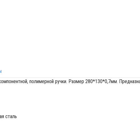
ы
омпонентной, полимерной ручки. Размер 280*130*0,7мм. Предназнач
ая сталь