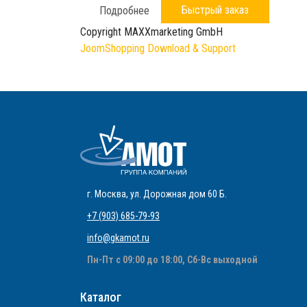
Быстрый заказ
Подробнее
Copyright MAXXmarketing GmbH
JoomShopping Download & Support
г. Москва
,
ул. Дорожная дом 60 Б
.
+7 (903) 685-79-93
info@gkamot.ru
Пн-Пт с 09:00 до 18:00, Сб-Вс выходной
Каталог