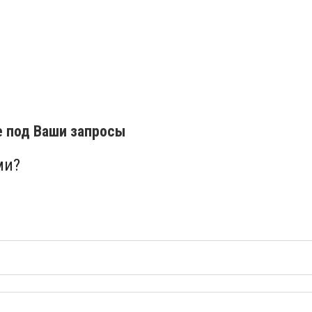
е под Ваши запросы
ми?