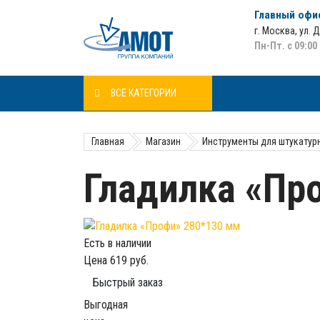
Главный офи
г. Москва
,
ул. 
Пн-Пт. с 09:00
ВСЕ КАТЕГОРИИ
Главная
Магазин
Инструменты для штукатур
Гладилка «Пр
Есть в наличии
Цена
619 руб.
Быстрый заказ
Выгодная