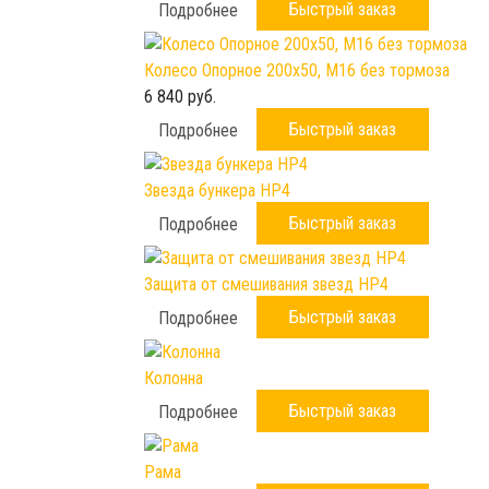
Быстрый заказ
Подробнее
Колесо Опорное 200х50, М16 без тормоза
6 840 руб.
Быстрый заказ
Подробнее
Звезда бункера HP4
Быстрый заказ
Подробнее
Защита от смешивания звезд HP4
Быстрый заказ
Подробнее
Колонна
Быстрый заказ
Подробнее
Рама