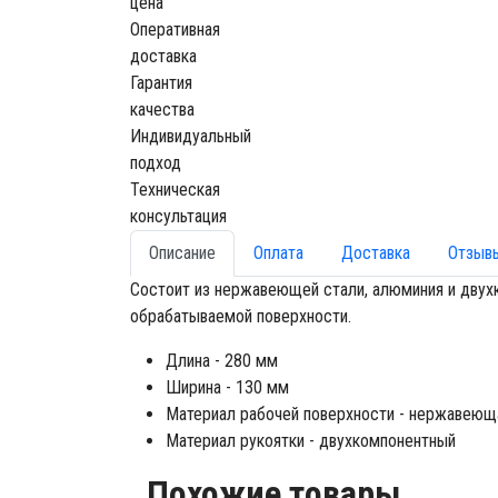
цена
Оперативная
доставка
Гарантия
качества
Индивидуальный
подход
Техническая
консультация
Описание
Оплата
Доставка
Отзыв
Состоит из нержавеющей стали, алюминия и двухк
обрабатываемой поверхности.
Длина - 280 мм
Ширина - 130 мм
Материал рабочей поверхности - нержавеющ
Материал рукоятки - двухкомпонентный
Похожие товары