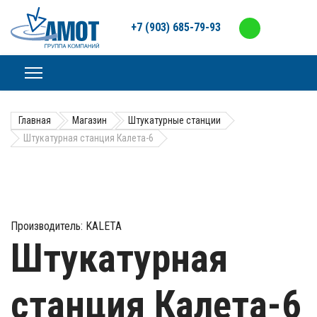
+7 (903) 685-79-93
Главная
Магазин
Штукатурные станции
Штукатурная станция Калета-6
Производитель:
KALETA
Штукатурная
станция Калета-6