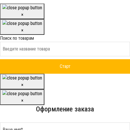
×
×
Поиск по товарам
×
×
Оформление заказа