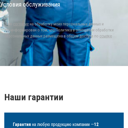
Условия обслуживания
Даю
согласие
на обработку моих персональных данных и
проинформирован о том, что Политика в отношении обработки
персональных данных размещена в общем доступе по
ссылке
Наши гарантии
Гарантия
на любую продукцию компании —
12