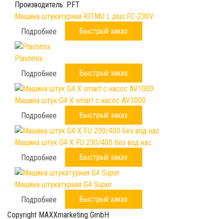
Производитель:
PFT
Машина штукатурная RITMO L plus FC-230V
Быстрый заказ
Подробнее
Plastimix
Быстрый заказ
Подробнее
Машина штук G4 X smart с насос AV1000
Быстрый заказ
Подробнее
Машина штук G4 X FU 230/400 без вод нас
Быстрый заказ
Подробнее
Машина штукатурная G4 Super
Быстрый заказ
Подробнее
Copyright MAXXmarketing GmbH