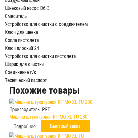
Воздушный шланг
Шнековый насос D6-3
Смеситель
Устройство для очистки с соединителем
Ключ для шнека
Сопла пистолета
Ключ плоский 24
Устройство для очистки пистолета
Шарик для очистки
Соединение г/к
Технический паспорт
Похожие товары
Производитель:
PFT
Машина штукатурная RITMO XL FU 230
Быстрый заказ
Подробнее