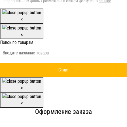
персональных данных размещена в общем доступе по
ссылке
×
×
Поиск по товарам
×
×
Оформление заказа