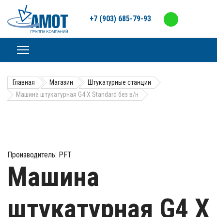
+7 (903) 685-79-93
Главная
Магазин
Штукатурные станции
Машина штукатурная G4 X Standard без в/н
Производитель:
PFT
Машина
штукатурная G4 X