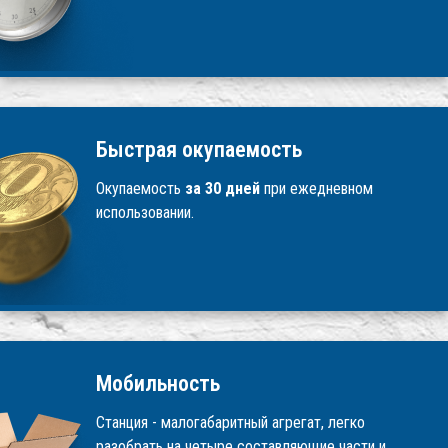
Быстрая окупаемость
Окупаемость
за 30 дней
при ежедневном
использовании.
Мобильность
Станция - малогабаритный агрегат, легко
разобрать на четыре составляющие части и