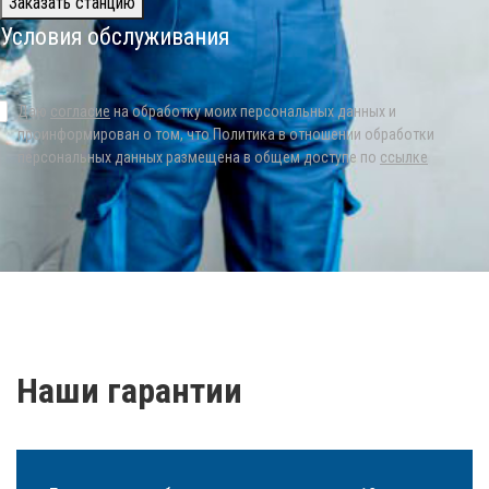
Заказать станцию
Условия обслуживания
Даю
согласие
на обработку моих персональных данных и
проинформирован о том, что Политика в отношении обработки
персональных данных размещена в общем доступе по
ссылке
Наши гарантии