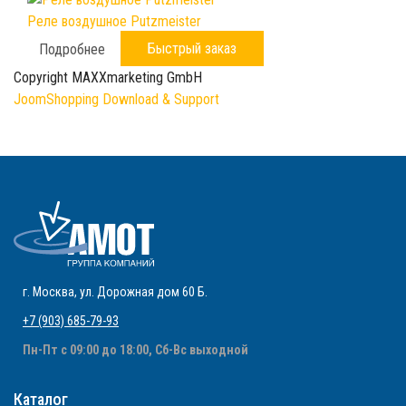
Реле воздушное Putzmeister
Быстрый заказ
Подробнее
Copyright MAXXmarketing GmbH
JoomShopping Download & Support
г. Москва
,
ул. Дорожная дом 60 Б
.
+7 (903) 685-79-93
Пн-Пт с 09:00 до 18:00, Сб-Вс выходной
Каталог