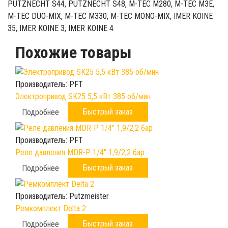
PUTZNECHT S44, PUTZNECHT S48, M-TEC M280, M-TEC M3E,
M-TEC DUO-MIX, M-TEC M330, M-TEC MONO-MIX, IMER KOINE
35, IMER KOINE 3, IMER KOINE 4
Похожие товары
Производитель:
PFT
Электропривод SK25 5,5 кВт 385 об/мин
Быстрый заказ
Подробнее
Производитель:
PFT
Реле давления MDR-P 1/4" 1,9/2,2 бар
Быстрый заказ
Подробнее
Производитель:
Putzmeister
Ремкомплект Delta 2
Быстрый заказ
Подробнее