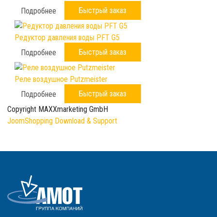
Быстрый заказ
Подробнее
Редуктор давления воды PFT G5
Быстрый заказ
Подробнее
Реле воздушное Putzmeister
Быстрый заказ
Подробнее
Copyright MAXXmarketing GmbH
JoomShopping Download & Support