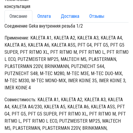
консультация
Описание
Оплата
Доставка
Отзывы
Соединение Geka внутренняя резьба 1/2
Применение: KALETA A1, KALETA A2, KALETA A3, KALETA A4,
KALETA A5, KALETA A6, KALETA A5S, PFT G4, PFT G5, PFT G5
SUPER, PFT RITMO XL, PFT RITMO M, PFT RITMO L, PFT RITMO
L ECO, PUTZMEISTER MP25, MALTECH M5, PLASTERMAN,
PLASTERMAN 220V, BRINKMANN, PUTZNECHT S44,
PUTZNECHT S48, M-TEC M280, M-TEC M3E, M-TEC DUO-MIX,
M-TEC M330, M-TEC MONO-MIX, IMER KOINE 35, IMER KOINE 3,
IMER KOINE 4
Совместимость: KALETA A1, KALETA A2, KALETA A3, KALETA
A4, KALETA A4/230, KALETA A5, KALETA A6, KALETA A5S, PFT
G4, PFT G5, PFT G5 SUPER, PFT RITMO XL, PFT RITMO M, PFT
RITMO L, PFT RITMO L ECO, PUTZMEISTER MP25, MALTECH
M5, PLASTERMAN, PLASTERMAN 220V, BRINKMANN,