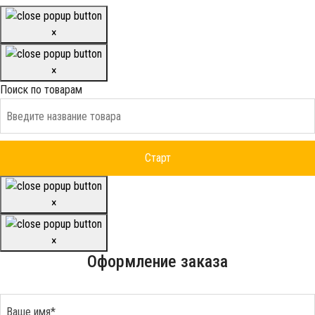
×
×
Поиск по товарам
×
×
Оформление заказа