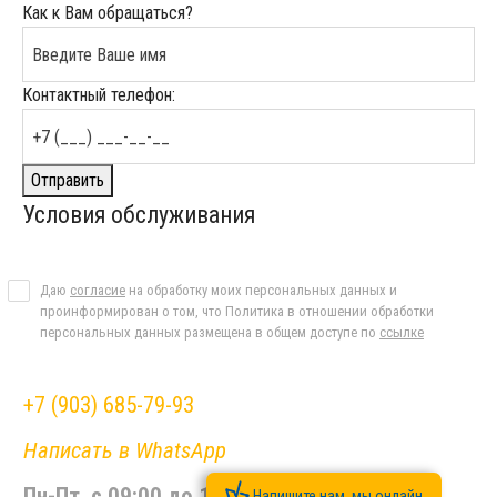
Как к Вам обращаться?
Контактный телефон:
Отправить
Условия обслуживания
Даю
согласие
на обработку моих персональных данных и
проинформирован о том, что Политика в отношении обработки
персональных данных размещена в общем доступе по
ссылке
+7 (903) 685-79-93
Написать в WhatsApp
Пн-Пт. с 09:00 до 17:00, Сб-Вс. выходной
Напишите нам, мы онлайн.