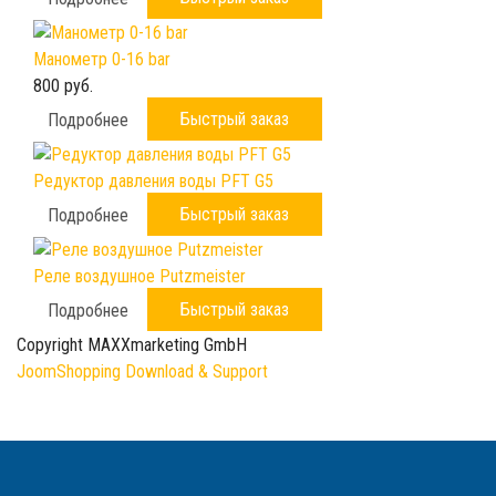
Манометр 0-16 bar
800 руб.
Быстрый заказ
Подробнее
Редуктор давления воды PFT G5
Быстрый заказ
Подробнее
Реле воздушное Putzmeister
Быстрый заказ
Подробнее
Copyright MAXXmarketing GmbH
JoomShopping Download & Support