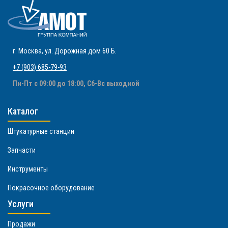
г. Москва
,
ул. Дорожная дом 60 Б
.
+7 (903) 685-79-93
Пн-Пт с 09:00 до 18:00, Сб-Вс выходной
Каталог
Штукатурные станции
Запчасти
Инструменты
Покрасочное оборудование
Услуги
Продажи