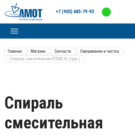
+7 (903) 685-79-93
Главная
Магазин
Запчасти
Смешивание и чистка
Спираль смесительная RITMO XL (турк.)
Спираль
смесительная