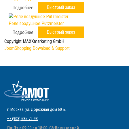
Быстрый заказ
Подробнее
Реле воздушное Putzmeister
Быстрый заказ
Подробнее
Copyright MAXXmarketing GmbH
JoomShopping Download & Support
г. Москва
,
ул. Дорожная дом 60 Б
.
+7 (903) 685-79-93
Пн-Пт с 09:00 до 18:00, Сб-Вс выходной