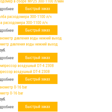
одомер в сборе МР25 300-1100 л/мин
Быстрый заказ
дробнее
а расходомера 300-1100 л/ч
Быстрый заказ
дробнее
метр давления воды нижний выход
руб.
Быстрый заказ
дробнее
рессор воздушный DT-4 230B
Быстрый заказ
дробнее
метр 0-16 bar
руб.
Быстрый заказ
дробнее