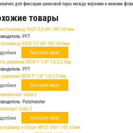
значен для фиксации шнековой пары между верхним и нижним фла
охожие товары
зводитель:
PFT
тропривод SK25 5,5 кВт 385 об/мин
Быстрый заказ
дробнее
зводитель:
PFT
 давления MDR-P 1/4" 1,9/2,2 бар
Быстрый заказ
дробнее
зводитель:
Putzmeister
омплект Delta 2
Быстрый заказ
дробнее