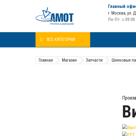
Главный офи
г. Москва
,
ул. 
Пн-Пт. с 09:00
ВСЕ КАТЕГОРИИ
Главная
Магазин
Запчасти
Шнековые па
Произв
В