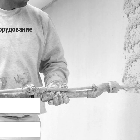
орудование