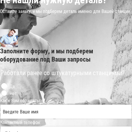
Не нашли нужную деталь?
Оставьте заявку, и мы подберем деталь именно для Вашей станции
Заполните форму, и мы подберем
оборудование под Ваши запросы
Работали ранее со штукатурными станциями?
Да
Нет
Как к Вам обращаться?
Контактный телефон: