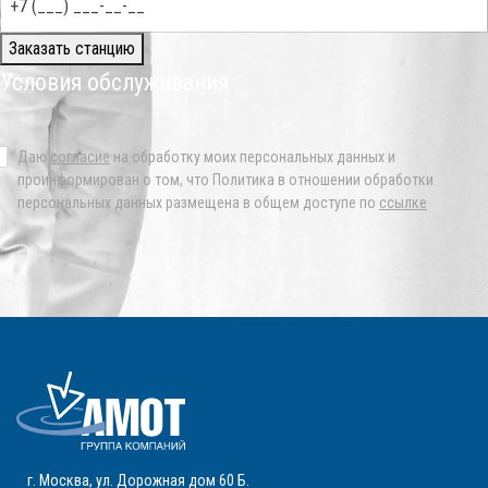
Заказать станцию
Условия обслуживания
Даю
согласие
на обработку моих персональных данных и
проинформирован о том, что Политика в отношении обработки
персональных данных размещена в общем доступе по
ссылке
г. Москва
,
ул. Дорожная дом 60 Б
.