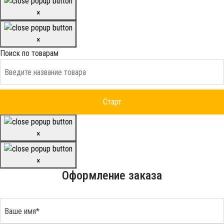
×
×
Поиск по товарам
×
×
Оформление заказа