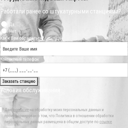
Работали ранее со штукатурными станциями?
Да
Нет
Как к Вам обращаться?
Контактный телефон:
Заказать станцию
Условия обслуживания
Даю
согласие
на обработку моих персональных данных и
проинформирован о том, что Политика в отношении обработки
персональных данных размещена в общем доступе по
ссылке