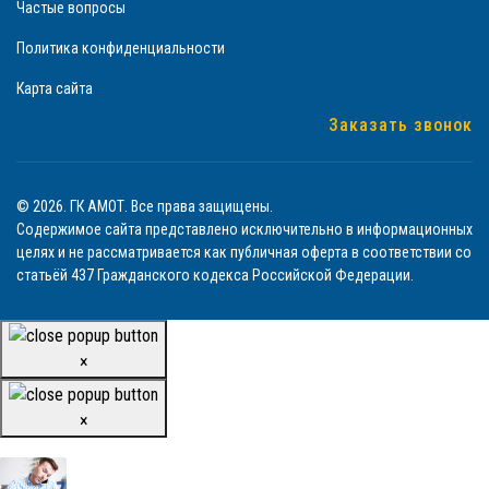
Частые вопросы
Политика конфиденциальности
Карта сайта
Заказать звонок
© 2026. ГК АМОТ. Все права защищены.
Содержимое сайта представлено исключительно в информационных
целях и не рассматривается как публичная оферта в соответствии со
статьёй 437 Гражданского кодекса Российской Федерации.
×
×