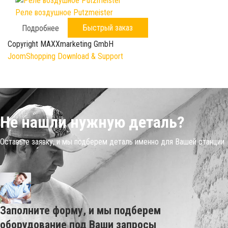
Реле воздушное Putzmeister
Быстрый заказ
Подробнее
Copyright MAXXmarketing GmbH
JoomShopping Download & Support
Не нашли нужную деталь?
Оставьте заявку, и мы подберем деталь именно для Вашей станции
Заполните форму, и мы подберем
оборудование под Ваши запросы