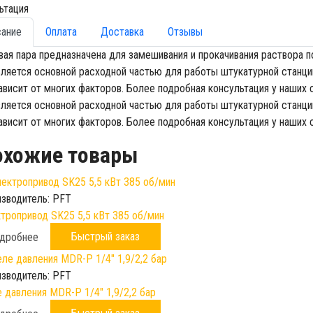
ьтация
сание
Оплата
Доставка
Отзывы
ая пара предназначена для замешивания и прокачивания раствора п
вляется основной расходной частью для работы штукатурной станци
ависит от многих факторов. Более подробная консультация у наших
вляется основной расходной частью для работы штукатурной станци
ависит от многих факторов. Более подробная консультация у наших
охожие товары
зводитель:
PFT
тропривод SK25 5,5 кВт 385 об/мин
Быстрый заказ
дробнее
зводитель:
PFT
 давления MDR-P 1/4" 1,9/2,2 бар