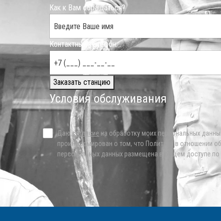
Как к Вам обращаться?
Контактный телефон:
Заказать станцию
Условия обслуживания
Даю
согласие
на обработку моих персональных данны
проинформирован о том, что Политика в отношении о
персональных данных размещена в общем доступе по