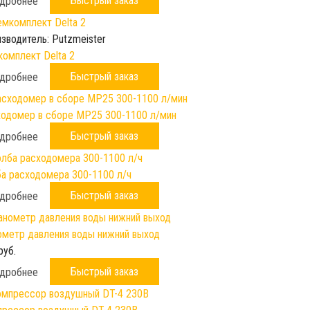
Быстрый заказ
дробнее
зводитель:
Putzmeister
омплект Delta 2
Быстрый заказ
дробнее
одомер в сборе МР25 300-1100 л/мин
Быстрый заказ
дробнее
а расходомера 300-1100 л/ч
Быстрый заказ
дробнее
метр давления воды нижний выход
руб.
Быстрый заказ
дробнее