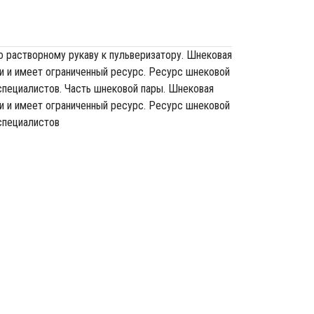
о растворному рукаву к пульверизатору. Шнековая
и и имеет ограниченный ресурс. Ресурс шнековой
 специалистов. Часть шнековой пары. Шнековая
и и имеет ограниченный ресурс. Ресурс шнековой
 специалистов