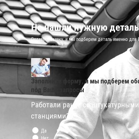
Не нашли нужную деталь
Оставьте заявку, и мы подберем деталь именно для
Заполните форму, и мы подберем об
под Ваши запросы
Работали ранее со штукатурными
станциями?
Да
Нет