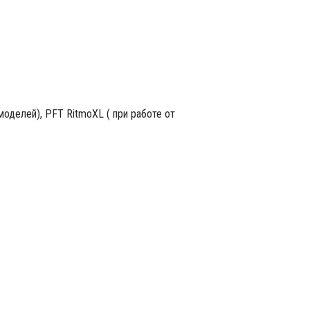
моделей), PFT RitmoXL ( при работе от