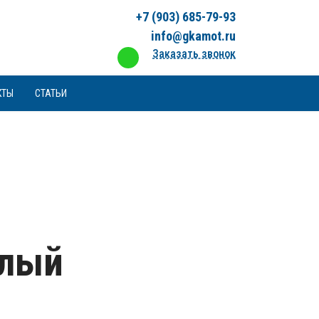
+7 (903) 685-79-93
info@gkamot.ru
Заказать звонок
КТЫ
СТАТЬИ
елый