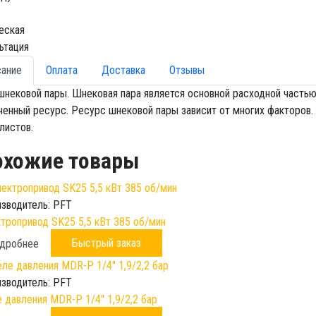
еская
ьтация
сание
Оплата
Доставка
Отзывы
шнековой пары. Шнековая пара является основной расходной частью
ченный ресурс. Ресурс шнековой пары зависит от многих факторов.
листов.
охожие товары
зводитель:
PFT
тропривод SK25 5,5 кВт 385 об/мин
Быстрый заказ
дробнее
зводитель:
PFT
 давления MDR-P 1/4" 1,9/2,2 бар