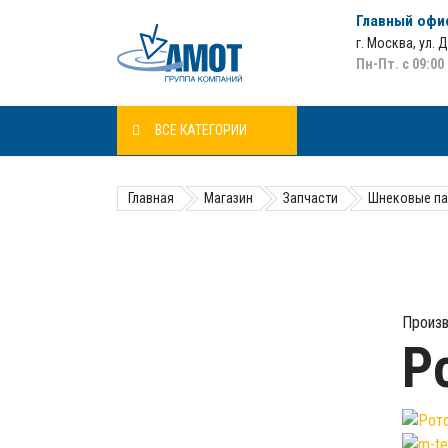
Главный офи
г. Москва
,
ул. 
Пн-Пт. с 09:00
ВСЕ КАТЕГОРИИ
Главная
Магазин
Запчасти
Шнековые па
Произв
Р