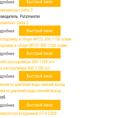
Быстрый заказ
дробнее
зводитель:
Putzmeister
омплект Delta 2
Быстрый заказ
дробнее
одомер в сборе МР25 300-1100 л/мин
Быстрый заказ
дробнее
а расходомера 300-1100 л/ч
Быстрый заказ
дробнее
метр давления воды нижний выход
руб.
Быстрый заказ
дробнее