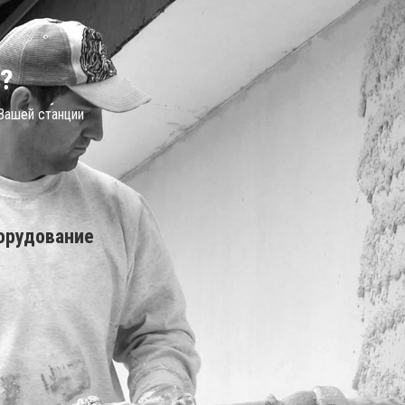
?
 Вашей станции
орудование