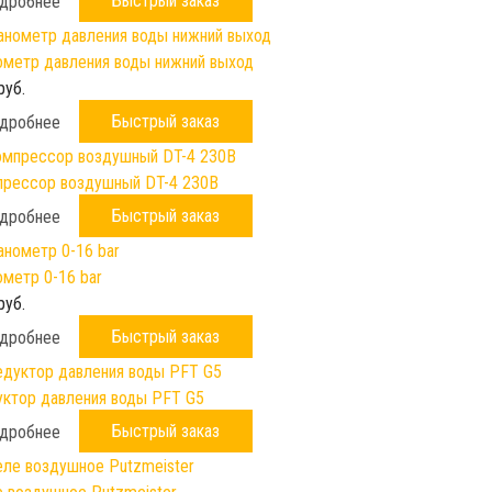
Быстрый заказ
дробнее
метр давления воды нижний выход
руб.
Быстрый заказ
дробнее
рессор воздушный DT-4 230B
Быстрый заказ
дробнее
метр 0-16 bar
руб.
Быстрый заказ
дробнее
ктор давления воды PFT G5
Быстрый заказ
дробнее