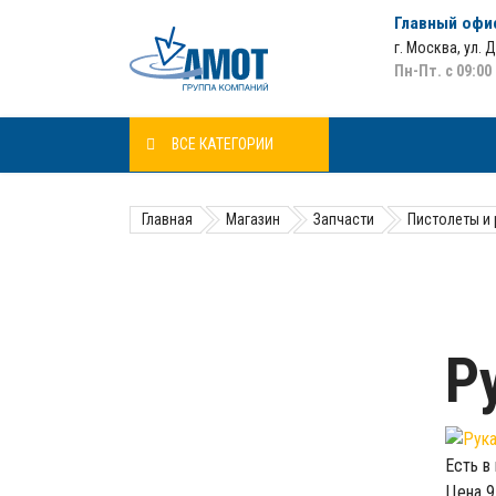
Главный офи
г. Москва
,
ул. 
Пн-Пт. с 09:00
ВСЕ КАТЕГОРИИ
Главная
Магазин
Запчасти
Пистолеты и
Р
Есть в
Цена
9