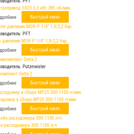
зводитель:
PFT
тропривод SK25 5,5 кВт 385 об/мин
Быстрый заказ
дробнее
зводитель:
PFT
 давления MDR-P 1/4" 1,9/2,2 бар
Быстрый заказ
дробнее
зводитель:
Putzmeister
омплект Delta 2
Быстрый заказ
дробнее
одомер в сборе МР25 300-1100 л/мин
Быстрый заказ
дробнее
а расходомера 300-1100 л/ч