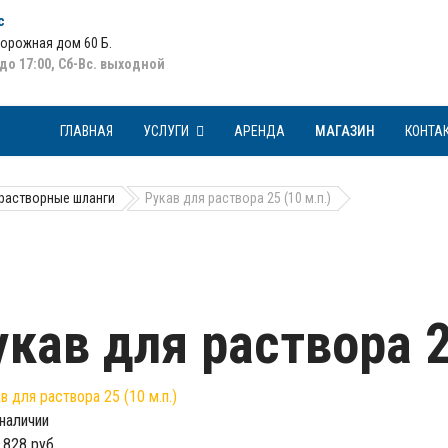
с
Дорожная дом 60 Б
.
 до 17:00, Сб-Вс. выходной
ГЛАВНАЯ
УСЛУГИ
АРЕНДА
МАГАЗИН
КОНТА
 растворные шланги
Рукав для раствора 25 (10 м.п.)
укав для раствора 2
 наличии
 828 руб.