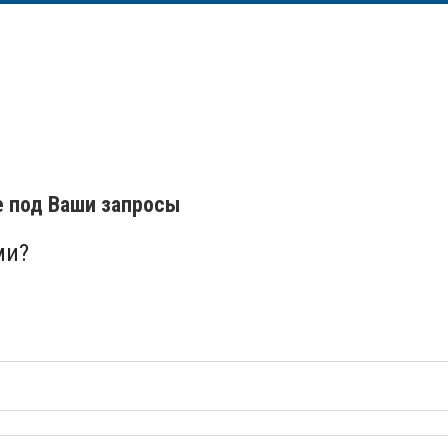
е под Ваши запросы
ми?