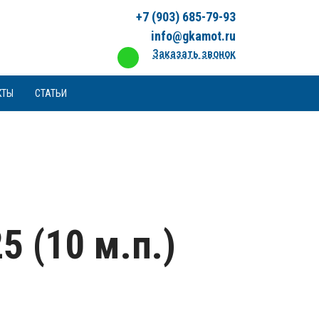
+7 (903) 685-79-93
info@gkamot.ru
Заказать звонок
КТЫ
СТАТЬИ
5 (10 м.п.)