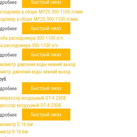
Быстрый заказ
дробнее
одомер в сборе МР25 300-1100 л/мин
Быстрый заказ
дробнее
а расходомера 300-1100 л/ч
Быстрый заказ
дробнее
метр давления воды нижний выход
руб.
Быстрый заказ
дробнее
рессор воздушный DT-4 230B
Быстрый заказ
дробнее
метр 0-16 bar