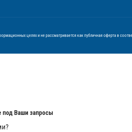
ормационных целях и не рассматривается как публичная оферта в соотве
е под Ваши запросы
ми?