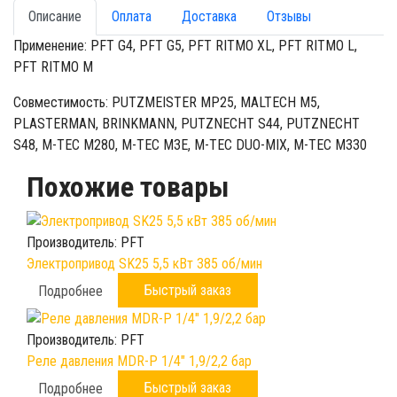
Описание
Оплата
Доставка
Отзывы
Применение: PFT G4, PFT G5, PFT RITMO XL, PFT RITMO L,
PFT RITMO M
Совместимость: PUTZMEISTER MP25, MALTECH M5,
PLASTERMAN, BRINKMANN, PUTZNECHT S44, PUTZNECHT
S48, M-TEC M280, M-TEC M3E, M-TEC DUO-MIX, M-TEC M330
Похожие товары
Производитель:
PFT
Электропривод SK25 5,5 кВт 385 об/мин
Быстрый заказ
Подробнее
Производитель:
PFT
Реле давления MDR-P 1/4" 1,9/2,2 бар
Быстрый заказ
Подробнее