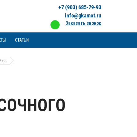
+7 (903) 685-79-93
info@gkamot.ru
Заказать звонок
КТЫ
СТАТЬИ
2700
СОЧНОГО