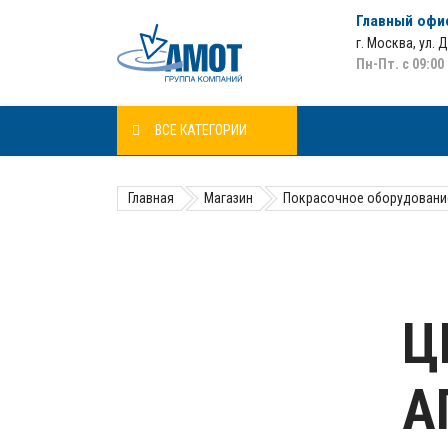
Главный офи
г. Москва
,
ул. 
Пн-Пт. с 09:00
ВСЕ КАТЕГОРИИ
Главная
Магазин
Покрасочное оборудовани
Ц
А