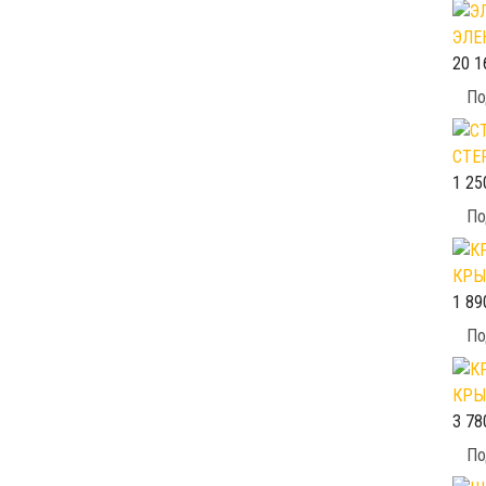
ЭЛЕ
20 1
По
СТЕ
1 25
По
КРЫ
1 89
По
КРЫ
3 78
По