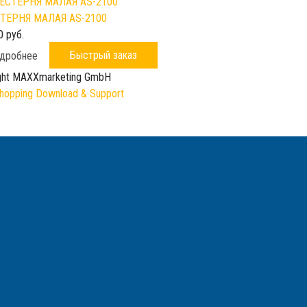
ТЕРНЯ МАЛАЯ AS-2100
0 руб.
Быстрый заказ
дробнее
ght MAXXmarketing GmbH
opping Download & Support