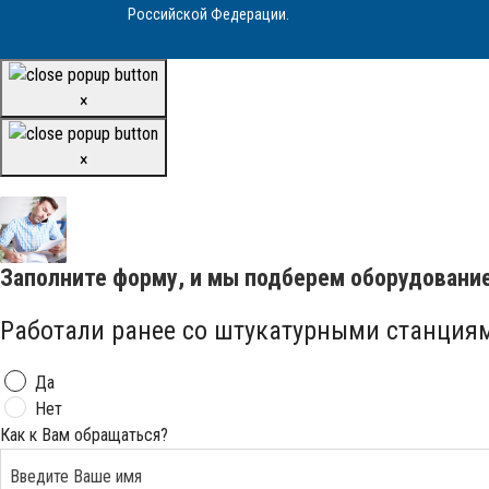
Российской Федерации.
×
×
Заполните форму, и мы подберем оборудовани
Работали ранее со штукатурными станция
Да
Нет
Как к Вам обращаться?