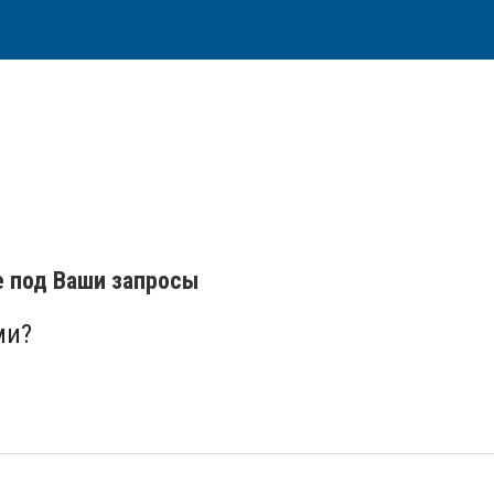
е под Ваши запросы
ми?