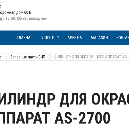
с
Дорожная дом 60 Б
.
 до 17:00, Сб-Вс. выходной
ГЛАВНАЯ
УСЛУГИ
АРЕНДА
МАГАЗИН
КОНТА
е
Запасные части ЗИП
ЦИЛИНДР ДЛЯ ОКРАСОЧНОГО АППАРАТ AS-
ИЛИНДР ДЛЯ ОКРА
ППАРАТ AS-2700