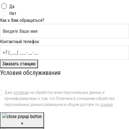
Да
Нет
Как к Вам обращаться?
Контактный телефон:
Заказать станцию
Условия обслуживания
Даю
согласие
на обработку моих персональных данных и
проинформирован о том, что Политика в отношении обработки
персональных данных размещена в общем доступе по
ссылке
×