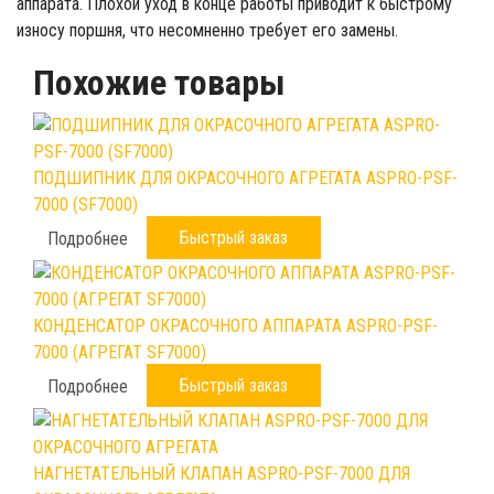
аппарата. Плохой уход в конце работы приводит к быстрому
износу поршня, что несомненно требует его замены.
Похожие товары
ПОДШИПНИК ДЛЯ ОКРАСОЧНОГО АГРЕГАТА ASPRO-PSF-
7000 (SF7000)
Быстрый заказ
Подробнее
КОНДЕНСАТОР ОКРАСОЧНОГО АППАРАТА ASPRO-PSF-
7000 (АГРЕГАТ SF7000)
Быстрый заказ
Подробнее
НАГНЕТАТЕЛЬНЫЙ КЛАПАН ASPRO-PSF-7000 ДЛЯ