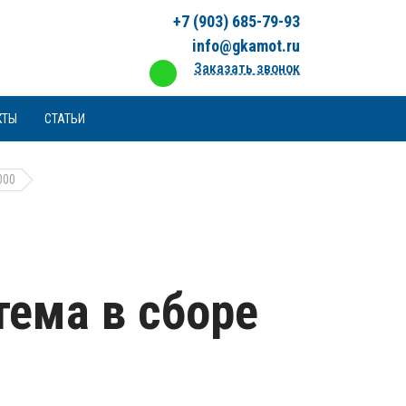
+7 (903) 685-79-93
info@gkamot.ru
Заказать звонок
КТЫ
СТАТЬИ
000
ема в сборе