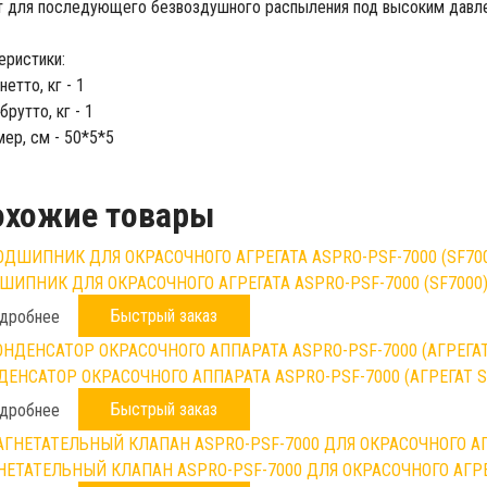
т для последующего безвоздушного распыления под высоким давл
еристики:
нетто, кг - 1
брутто, кг - 1
ер, см - 50*5*5
охожие товары
ШИПНИК ДЛЯ ОКРАСОЧНОГО АГРЕГАТА ASPRO-PSF-7000 (SF7000
Быстрый заказ
дробнее
ДЕНСАТОР ОКРАСОЧНОГО АППАРАТА ASPRO-PSF-7000 (АГРЕГАТ S
Быстрый заказ
дробнее
НЕТАТЕЛЬНЫЙ КЛАПАН ASPRO-PSF-7000 ДЛЯ ОКРАСОЧНОГО АГР