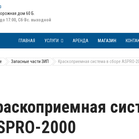
с
Дорожная дом 60 Б
.
 до 17:00, Сб-Вс. выходной
ГЛАВНАЯ
УСЛУГИ
АРЕНДА
МАГАЗИН
КОНТА
е
Запасные части ЗИП
Краскоприемная система в сборе ASPRO-2
раскоприемная сист
SPRO-2000