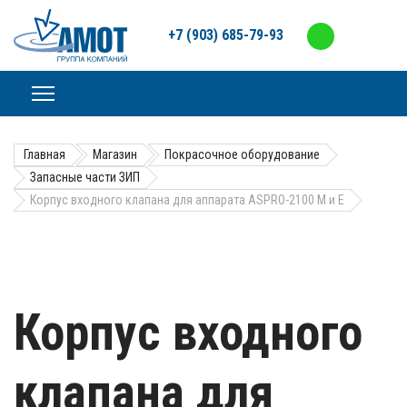
+7 (903) 685-79-93
Главная
Магазин
Покрасочное оборудование
Запасные части ЗИП
Корпус входного клапана для аппарата ASPRO-2100 М и E
Корпус входного
клапана для