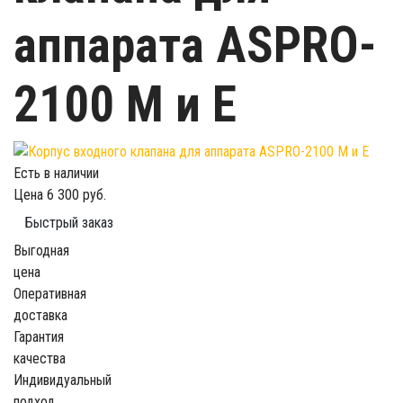
аппарата ASPRO-
2100 М и E
Есть в наличии
Цена
6 300 руб.
Быстрый заказ
Выгодная
цена
Оперативная
доставка
Гарантия
качества
Индивидуальный
подход