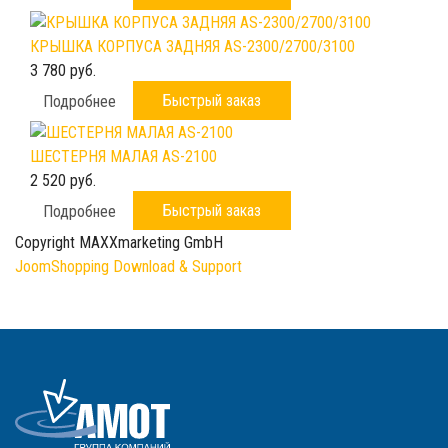
КРЫШКА КОРПУСА ЗАДНЯЯ AS-2300/2700/3100
3 780 руб.
Быстрый заказ
Подробнее
ШЕСТЕРНЯ МАЛАЯ AS-2100
2 520 руб.
Быстрый заказ
Подробнее
Copyright MAXXmarketing GmbH
JoomShopping Download & Support