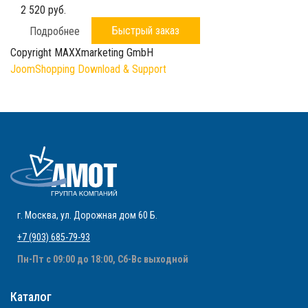
2 520 руб.
Быстрый заказ
Подробнее
Copyright MAXXmarketing GmbH
JoomShopping Download & Support
г. Москва
,
ул. Дорожная дом 60 Б
.
+7 (903) 685-79-93
Пн-Пт с 09:00 до 18:00, Сб-Вс выходной
Каталог