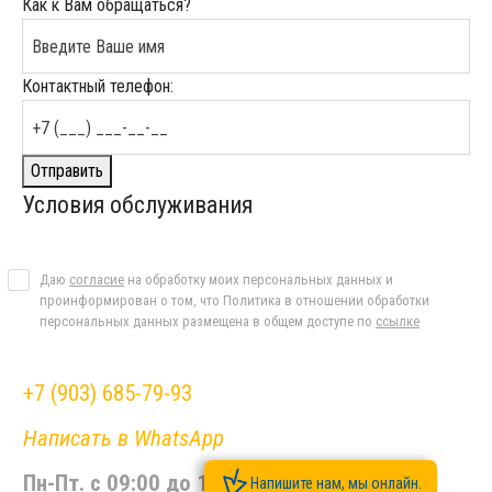
Как к Вам обращаться?
Контактный телефон:
Отправить
Условия обслуживания
Даю
согласие
на обработку моих персональных данных и
проинформирован о том, что Политика в отношении обработки
персональных данных размещена в общем доступе по
ссылке
+7 (903) 685-79-93
Написать в WhatsApp
Пн-Пт. с 09:00 до 17:00, Сб-Вс. выходной
Напишите нам, мы онлайн.