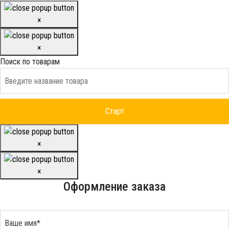
×
×
Поиск по товарам
×
×
Оформление заказа