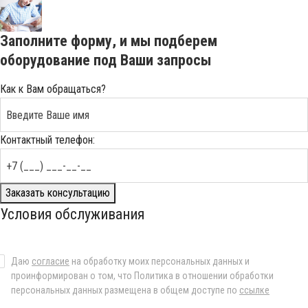
Заполните форму, и мы подберем
оборудование под Ваши запросы
Как к Вам обращаться?
Контактный телефон:
Заказать консультацию
Условия обслуживания
Даю
согласие
на обработку моих персональных данных и
проинформирован о том, что Политика в отношении обработки
персональных данных размещена в общем доступе по
ссылке