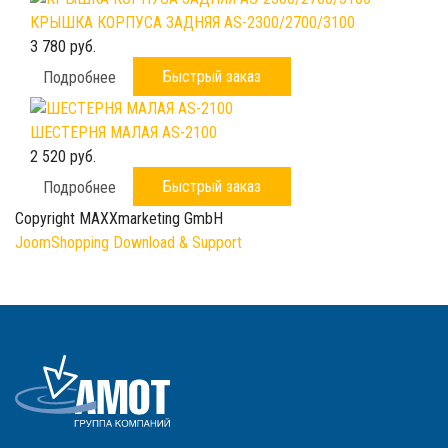
КРЫШКА КОРПУСА ЗАДНЯЯ AS-2300/2700/3100
3 780 руб.
Быстрый заказ
Подробнее
ШЕСТЕРНЯ МАЛАЯ AS-2100
2 520 руб.
Быстрый заказ
Подробнее
Copyright MAXXmarketing GmbH
JoomShopping Download & Support