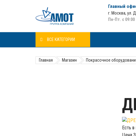
Главный офи
г. Москва
,
ул. 
Пн-Пт. с 09:00
ВСЕ КАТЕГОРИИ
Главная
Магазин
Покрасочное оборудовани
Д
Есть в
Цена
3