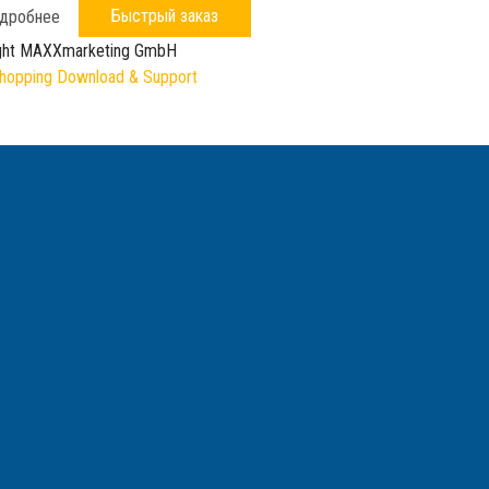
Быстрый заказ
дробнее
ght MAXXmarketing GmbH
opping Download & Support