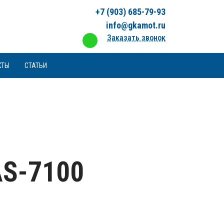
+7 (903) 685-79-93
info@gkamot.ru
Заказать звонок
КТЫ
СТАТЬИ
S-7100