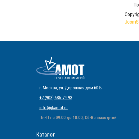
По
Copyri
JoomSh
г. Москва
,
ул. Дорожная дом 60 Б
.
+7 (903) 685-79-93
info@gkamot.ru
Пн-Пт с 09:00 до 18:00, Сб-Вс выходной
Каталог