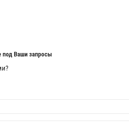
е под Ваши запросы
ми?