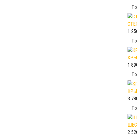
По
СТЕ
1 25
По
КРЫ
1 89
По
КРЫ
3 78
По
ШЕС
2 52