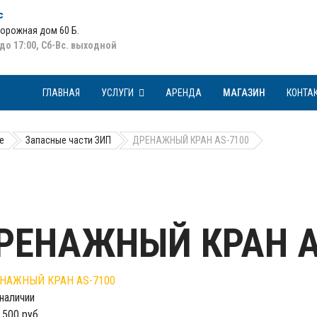
с
Дорожная дом 60 Б
.
 до 17:00, Сб-Вс. выходной
ГЛАВНАЯ
УСЛУГИ
АРЕНДА
МАГАЗИН
КОНТА
е
Запасные части ЗИП
ДРЕНАЖНЫЙ КРАН AS-7100
РЕНАЖНЫЙ КРАН A
 наличии
 500 руб.