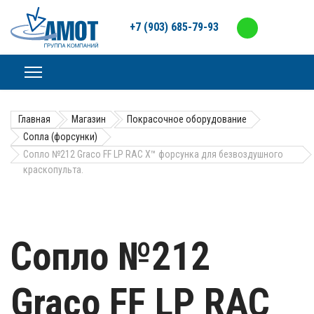
+7 (903) 685-79-93
Главная
Магазин
Покрасочное оборудование
Сопла (форсунки)
Сопло №212 Graco FF LP RAC X™ форсунка для безвоздушного
краскопульта.
Сопло №212
Graco FF LP RAC