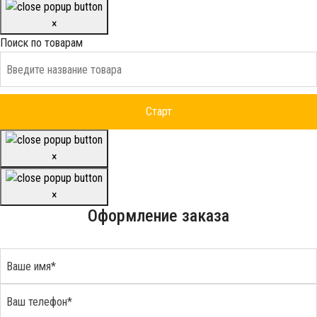
×
Поиск по товарам
×
×
Оформление заказа