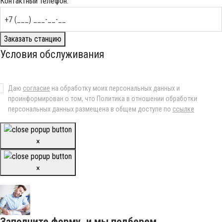
Контактный телефон:
Заказать станцию
Условия обслуживания
Даю
согласие
на обработку моих персональных данных и
проинформирован о том, что Политика в отношении обработки
персональных данных размещена в общем доступе по
ссылке
×
×
Заполните форму, и мы подберем