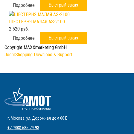
Быстрый заказ
Подробнее
ШЕСТЕРНЯ МАЛАЯ AS-2100
2 520 руб.
Быстрый заказ
Подробнее
Copyright MAXXmarketing GmbH
JoomShopping Download & Support
г. Москва
,
ул. Дорожная дом 60 Б
.
+7 (903) 685-79-93