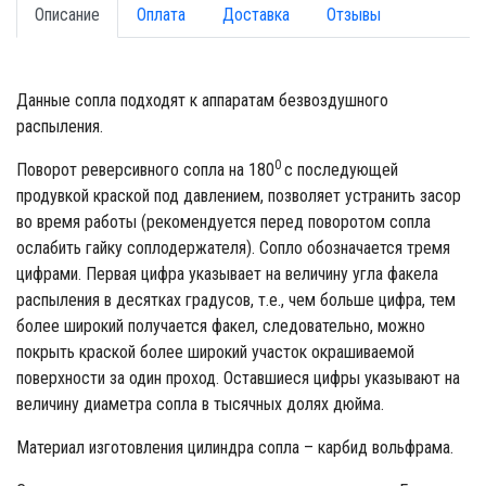
Описание
Оплата
Доставка
Отзывы
Данные сопла подходят к аппаратам безвоздушного
распыления.
0
Поворот реверсивного сопла на 180
с последующей
продувкой краской под давлением, позволяет устранить засор
во время работы (рекомендуется перед поворотом сопла
ослабить гайку соплодержателя). Сопло обозначается тремя
цифрами. Первая цифра указывает на величину угла факела
распыления в десятках градусов, т.е., чем больше цифра, тем
более широкий получается факел, следовательно, можно
покрыть краской более широкий участок окрашиваемой
поверхности за один проход. Оставшиеся цифры указывают на
величину диаметра сопла в тысячных долях дюйма.
Материал изготовления цилиндра сопла – карбид вольфрама.