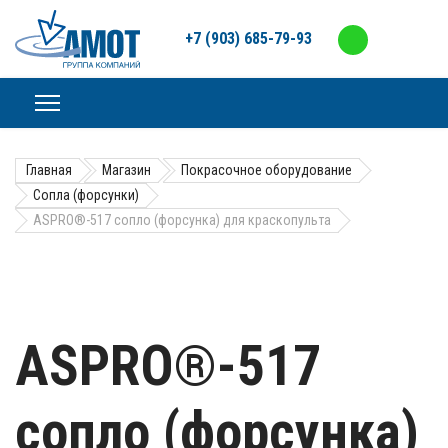
+7 (903) 685-79-93
Главная
Магазин
Покрасочное оборудование
Сопла (форсунки)
ASPRO®-517 сопло (форсунка) для краскопульта
ASPRO®-517
сопло (форсунка)