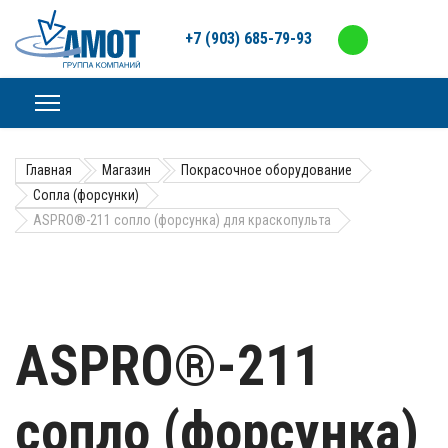
+7 (903) 685-79-93
Главная
Магазин
Покрасочное оборудование
Сопла (форсунки)
ASPRO®-211 сопло (форсунка) для краскопульта
ASPRO®-211
сопло (форсунка)