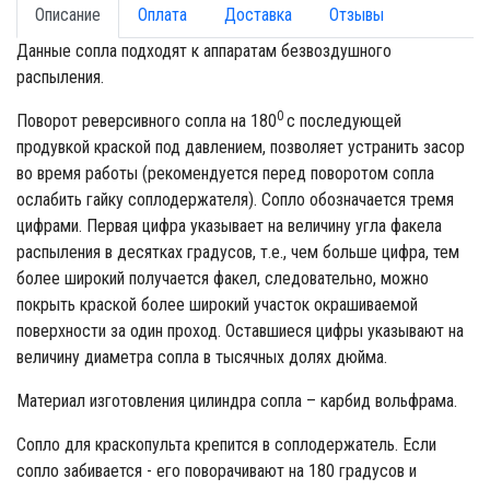
Описание
Оплата
Доставка
Отзывы
Данные сопла подходят к аппаратам безвоздушного
распыления.
0
Поворот реверсивного сопла на 180
с последующей
продувкой краской под давлением, позволяет устранить засор
во время работы (рекомендуется перед поворотом сопла
ослабить гайку соплодержателя). Сопло обозначается тремя
цифрами. Первая цифра указывает на величину угла факела
распыления в десятках градусов, т.е., чем больше цифра, тем
более широкий получается факел, следовательно, можно
покрыть краской более широкий участок окрашиваемой
поверхности за один проход. Оставшиеся цифры указывают на
величину диаметра сопла в тысячных долях дюйма.
Материал изготовления цилиндра сопла – карбид вольфрама.
Сопло для краскопульта крепится в соплодержатель. Если
сопло забивается - его поворачивают на 180 градусов и