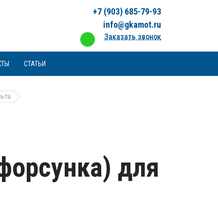
+7 (903) 685-79-93
info@gkamot.ru
Заказать звонок
КТЫ
СТАТЬИ
льта
форсунка) для