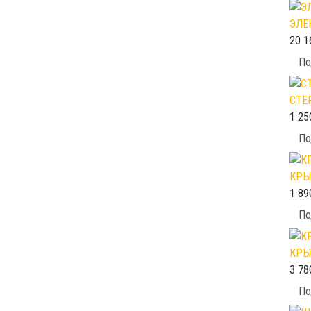
ЭЛЕ
20 1
По
СТЕ
1 25
По
КРЫ
1 89
По
КРЫ
3 78
По