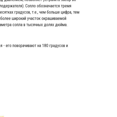
лодержателя). Сопло обозначается тремя
сятках градусов, т.е., чем больше цифра, тем
 более широкий участок окрашиваемой
иаметра сопла в тысячных долях дюйма.
я - его поворачивают на 180 градусов и