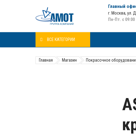
Главный офи
г. Москва
,
ул. 
Пн-Пт. с 09:00
ВСЕ КАТЕГОРИИ
Главная
Магазин
Покрасочное оборудовани
A
к