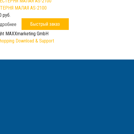
ТЕРНЯ МАЛАЯ AS-2100
0 руб.
Быстрый заказ
дробнее
ght MAXXmarketing GmbH
opping Download & Support