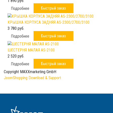
1 890 руб.
Быстрый заказ
Подробнее
КРЫШКА КОРПУСА ЗАДНЯЯ AS-2300/2700/3100
3 780 руб.
Быстрый заказ
Подробнее
ШЕСТЕРНЯ МАЛАЯ AS-2100
2 520 руб.
Быстрый заказ
Подробнее
Copyright MAXXmarketing GmbH
JoomShopping Download & Support