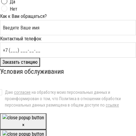
Да
Нет
Как к Вам обращаться?
Контактный телефон:
Заказать станцию
Условия обслуживания
Даю
согласие
на обработку моих персональных данных и
проинформирован о том, что Политика в отношении обработки
персональных данных размещена в общем доступе по
ссылке
×